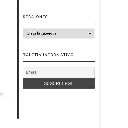
SECCIONES
AP)
a
SECCIONES
BOLETÍN INFORMATIVO
023