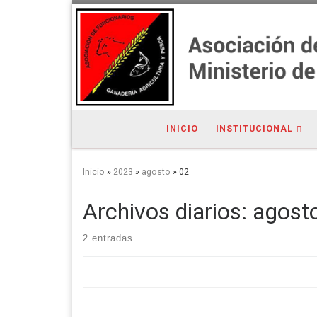
INICIO
INSTITUCIONAL
Inicio
»
2023
»
agosto
»
02
Archivos diarios:
agosto
2 entradas